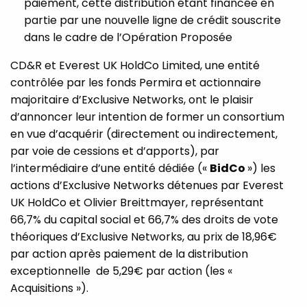
paiement, cette distribution étant financée en
partie par une nouvelle ligne de crédit souscrite
dans le cadre de l’Opération Proposée
CD&R et Everest UK HoldCo Limited, une entité
contrôlée par les fonds Permira et actionnaire
majoritaire d’Exclusive Networks, ont le plaisir
d’annoncer leur intention de former un consortium
en vue d’acquérir (directement ou indirectement,
par voie de cessions et d’apports), par
l’intermédiaire d’une entité dédiée («
BidCo
») les
actions d’Exclusive Networks détenues par Everest
UK HoldCo et Olivier Breittmayer, représentant
66,7% du capital social et 66,7% des droits de vote
théoriques d’Exclusive Networks, au prix de 18,96€
par action après paiement de la distribution
exceptionnelle
de 5,29€ par action (les «
Acquisitions »).