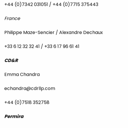
+44 (0)7342 031051 / +44 (0)7715 375443
France
Philippe Maze-Sencier / Alexandre Dechaux
+33 6 12 32 32 41 / +33 6 17 96 61 41
CD&R
Emma Chandra
echandra@cdrllp.com
+44 (0)7518 352758
Permira