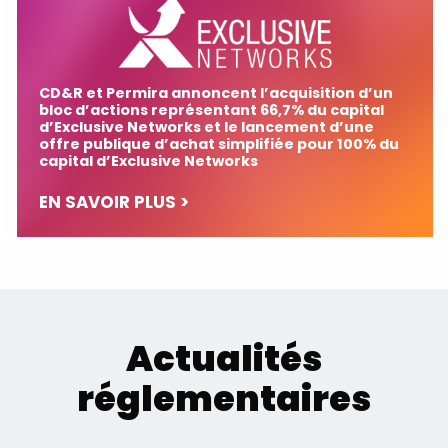
CD&R et Permira annoncent l’acquisition d’un
bloc d’actions représentant 66,7% du capital
d’Exclusive Networks et le lancement d’une
offre publique d’achat simplifiée pour 100% du
capital d’Exclusive Networks
EN SAVOIR PLUS >
Actualités
réglementaires