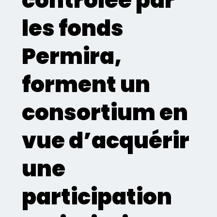
contrôlée par
les fonds
Permira,
forment un
consortium en
vue d’acquérir
une
participation