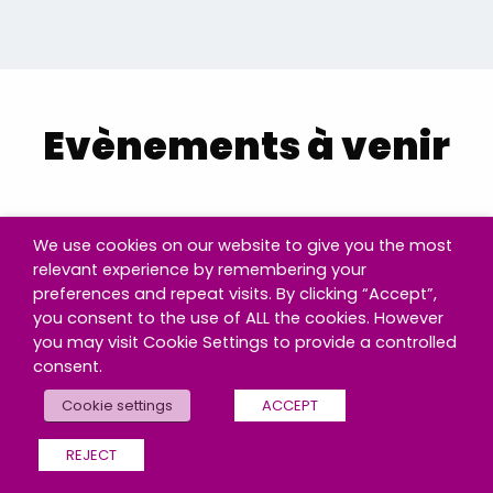
Evènements à venir
We use cookies on our website to give you the most
There are currently no planned events or
relevant experience by remembering your
webinars.
preferences and repeat visits. By clicking “Accept”,
you consent to the use of ALL the cookies. However
you may visit Cookie Settings to provide a controlled
consent.
Cookie settings
ACCEPT
REJECT
Totally Trusted Digital