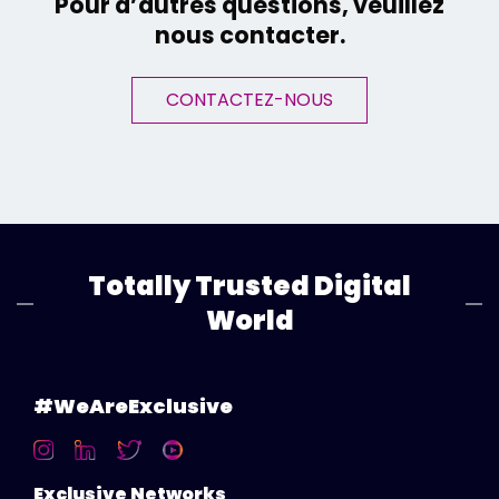
Pour d’autres questions, veuillez
nous contacter.
CONTACTEZ-NOUS
Totally Trusted Digital
World
#WeAreExclusive
Exclusive Networks