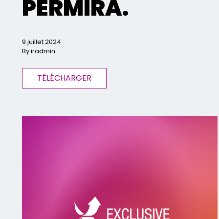
PERMIRA.
9 juillet 2024
By iradmin
TÉLÉCHARGER