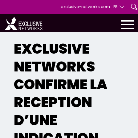
exclusive-networks.com
FR
EN
FR
EXCLUSIVE
NETWORKS
CONFIRME LA
RECEPTION
D’UNE