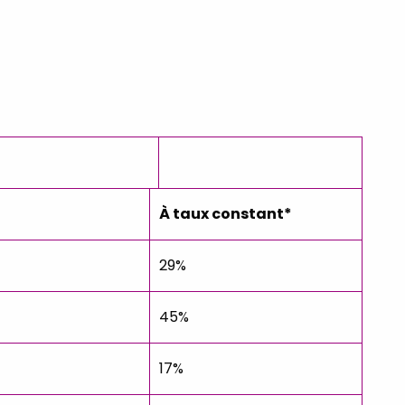
À taux constant*
29%
45%
17%