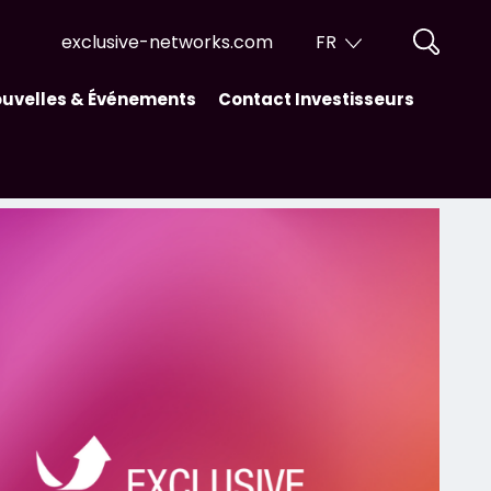
exclusive-networks.com
FR
EN
uvelles & Événements
Contact Investisseurs
FR