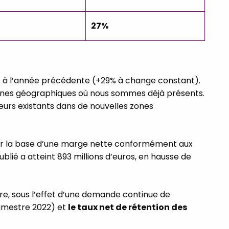
27%
ort à l’année précédente (+29% à change constant).
s zones géographiques où nous sommes déjà présents.
seurs existants dans de nouvelles zones
sur la base d’une marge nette conformément aux
ublié a atteint 893 millions d’euros, en hausse de
tre, sous l’effet d’une demande continue de
imestre 2022) et
le taux net de rétention des