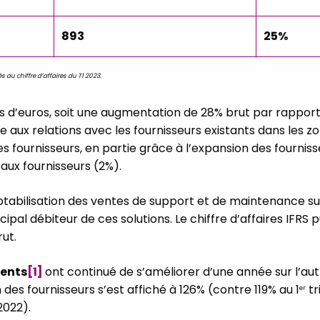
893
25%
 au chiffre d’affaires du T1 2023.
ions d’euros, soit une augmentation de 28% brut par rapp
ée aux relations avec les fournisseurs existants dans le
es fournisseurs, en partie grâce à l’expansion des fournis
aux fournisseurs (2%).
tabilisation des ventes de support et de maintenance 
pal débiteur de ces solutions. Le chiffre d’affaires IFRS p
rut.
ients
[1]
ont continué de s’améliorer d’une année sur l’au
 des fournisseurs s’est affiché à 126% (contre 119% au 1
tr
er
2022).