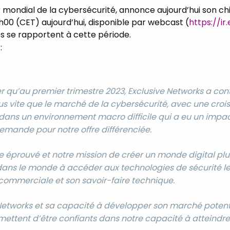
r mondial de la cybersécurité, annonce aujourd’hui son chi
00 (CET) aujourd’hui, disponible par webcast (
https://i
res se rapportent à cette période.
é
:
cer qu’au premier trimestre 2023, Exclusive Networks a co
us vite que le marché de la cybersécurité, avec une croiss
dans un environnement macro difficile qui a eu un impact
emande pour notre offre différenciée.
e éprouvé et notre mission de créer un monde digital plu
 dans le monde à accéder aux technologies de sécurité l
commerciale et son savoir-faire technique.
Networks et sa capacité à développer son marché potentie
ettent d’être confiants dans notre capacité à atteindre n