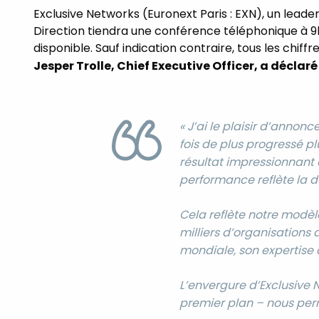
Exclusive Networks (Euronext Paris : EXN), un leade
Direction tiendra une conférence téléphonique à 9h
disponible. Sauf indication contraire, tous les chiff
Jesper Trolle, Chief Executive Officer, a déclar
« J’ai le plaisir d’annon
fois de plus progressé pl
résultat impressionnant 
performance reflète la d
Cela reflète notre modèl
milliers d’organisations
mondiale, son expertise 
L’envergure d’Exclusive 
premier plan – nous perm