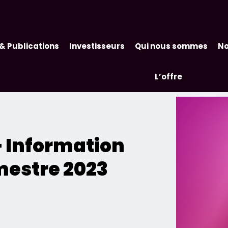
& Publications
Investisseurs
Qui nous sommes
No
L’offre
– Information
imestre 2023