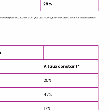
29%
ivement pour le T1 2023 et 1EUR : 1,123 USD, 1EUR : 0,8364 GBP, 1EUR : 4,618 PLN respectivement
n
A taux constant*
26%
47%
17%