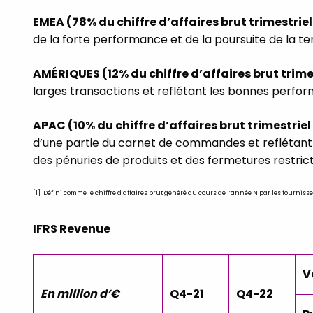
EMEA (78% du chiffre d’affaires brut trimestriel 
de la forte performance et de la poursuite de la 
AMÉRIQUES (12% du chiffre d’affaires brut trimes
larges transactions et reflétant les bonnes perfo
APAC (10% du chiffre d’affaires brut trimestriel 
d’une partie du carnet de commandes et reflétant 
des pénuries de produits et des fermetures restrict
[1] Défini comme le chiffre d’affaires brut généré au cours de l’année N par les fournisse
IFRS Revenue
V
En million d’€
Q4-21
Q4-22