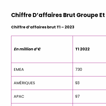
Chiffre D’affaires Brut Groupe Et
Chiffre d’affaires brut T1 – 2023
En million d’€
T1 2022
EMEA
730
AMÉRIQUES
93
APAC
97