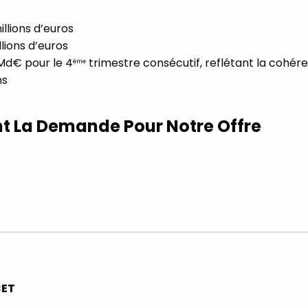
illions d’euros
lions d’euros
 Md€ pour le 4
trimestre consécutif, reflétant la cohére
ème
ns
nt La Demande Pour Notre Offre
CET