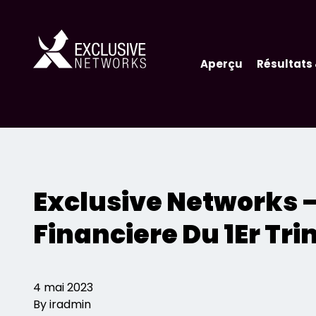
Aperçu
Résultats 
Exclusive Networks 
Financiere Du 1Er Tr
4 mai 2023
By iradmin