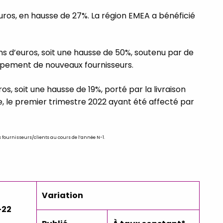
d’euros, en hausse de 27%. La région EMEA a bénéficié
ions d’euros, soit une hausse de 50%, soutenu par de
oppement de nouveaux fournisseurs.
uros, soit une hausse de 19%, porté par la livraison
 le premier trimestre 2022 ayant été affecté par
es fournisseurs/clients au cours de l’année N-1.
Variation
-22