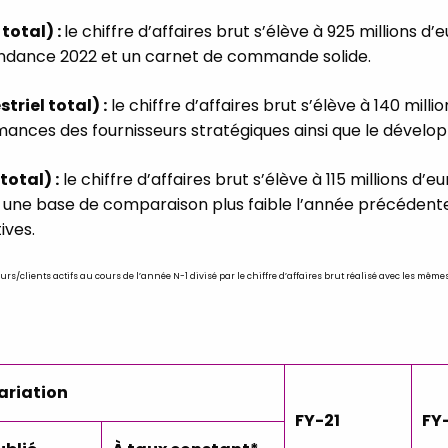
total) :
le chiffre d’affaires brut s’élève à 925 millions 
tendance 2022 et un carnet de commande solide.
triel total) :
le chiffre d’affaires brut s’élève à 140 mill
rmances des fournisseurs stratégiques ainsi que le dével
total) :
le chiffre d’affaires brut s’élève à 115 millions d’e
une base de comparaison plus faible l’année précédente,
ives.
urs/clients actifs au cours de l’année N-1 divisé par le chiffre d’affaires brut réalisé avec les mêm
ariation
FY-21
FY