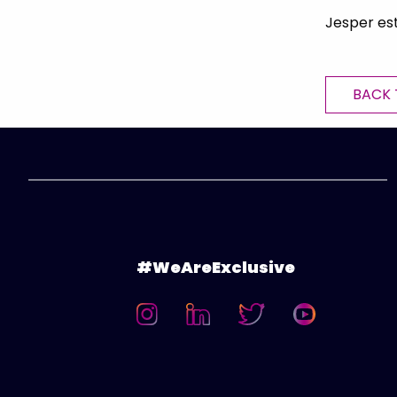
Jesper est
BACK 
#WeAreExclusive