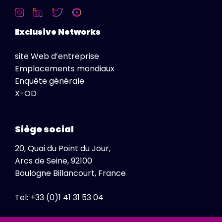
Exclusive Networks
site Web d’entreprise
Emplacements mondiaux
Enquête générale
X-OD
Siège social
20, Quai du Point du Jour,
Arcs de Seine, 92100
Boulogne Billancourt, France
Tel: +33 (0)1 41 31 53 04
Fax: +33 (0)1 41 31 47 86