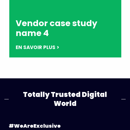
Vendor case study
name 4
EN SAVOIR PLUS >
Totally Trusted Digital
World
#WeAreExclusive